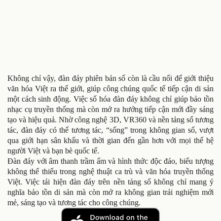
Không chỉ vậy, đàn đáy phiên bản số còn là cầu nối để giới thiệu
văn hóa Việt ra thế giới, giúp công chúng quốc tế tiếp cận di sản
một cách sinh động. Việc số hóa đàn đáy không chỉ giúp bảo tồn
nhạc cụ truyền thống mà còn mở ra hướng tiếp cận mới đầy sáng
tạo và hiệu quả. Nhờ công nghệ 3D, VR360 và nền tảng số tương
tác, đàn đáy có thể tương tác, “sống” trong không gian số, vượt
qua giới hạn sân khấu và thời gian đến gần hơn với mọi thế hệ
người Việt và bạn bè quốc tế.
Đàn đáy với âm thanh trầm ấm và hình thức độc đáo, biểu tượng
không thể thiếu trong nghệ thuật ca trù và văn hóa truyền thống
Việt. Việc tái hiện đàn đáy trên nền tảng số không chỉ mang ý
nghĩa bảo tồn di sản mà còn mở ra không gian trải nghiệm mới
mẻ, sáng tạo và tương tác cho công chúng.