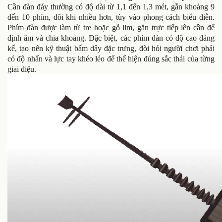
Cần đàn đáy thường có độ dài từ 1,1 đến 1,3 mét, gắn khoảng 9
đến 10 phím, đôi khi nhiều hơn, tùy vào phong cách biểu diễn.
Phím đàn được làm từ tre hoặc gỗ lim, gắn trực tiếp lên cần để
định âm và chia khoảng. Đặc biệt, các phím đàn có độ cao đáng
kể, tạo nên kỹ thuật bấm dây đặc trưng, đòi hỏi người chơi phải
có độ nhấn và lực tay khéo léo để thể hiện đúng sắc thái của từng
giai điệu.