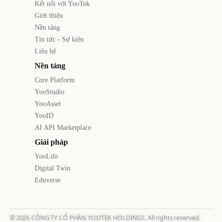
Kết nối với YooTek
Giới thiệu
Nền tảng
Tin tức - Sự kiện
Liên hệ
Nền tảng
Core Platform
YooStudio
YooAsset
YooID
AI API Marketplace
Giải pháp
YooLife
Digital Twin
Eduverse
©
2026
CÔNG TY CỔ PHẦN YOOTEK HOLDINGS. All rights reserved.