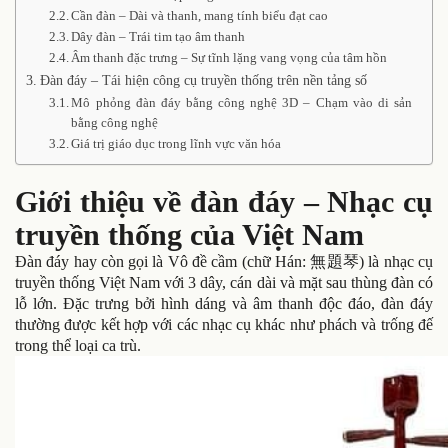
Cần đàn – Dài và thanh, mang tính biểu đạt cao
Dây đàn – Trái tim tạo âm thanh
Âm thanh đặc trưng – Sự tĩnh lặng vang vọng của tâm hồn
Đàn đáy – Tái hiện công cụ truyền thống trên nền tảng số
Mô phỏng đàn đáy bằng công nghệ 3D – Chạm vào di sản
bằng công nghệ
Giá trị giáo dục trong lĩnh vực văn hóa
Giới thiệu về đàn đáy – Nhạc cụ
truyền thống của Việt Nam
Đàn đáy hay còn gọi là Vô đề cầm (chữ Hán: 無題琴) là nhạc cụ
truyền thống Việt Nam với 3 dây, cán dài và mặt sau thùng đàn có
lỗ lớn. Đặc trưng bởi hình dáng và âm thanh độc đáo, đàn đáy
thường được kết hợp với các nhạc cụ khác như phách và trống đế
trong thể loại ca trù.