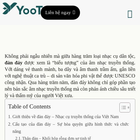
Liên hệ ngay
Không phải ngẫu nhiên mà giữa hàng trăm loại nhạc cụ dân tộc,
đàn đáy
được xem là “biểu tượng” của âm nhạc truyền thống.
Với dáng vẻ thanh mảnh, ba dây và âm thanh trầm ấm, gắn liền
với nghệ thuật ca trù – di sản văn hóa phi vật thể được UNESCO
công nhận. Qua hàng trăm năm, đàn đáy không chỉ góp phần tạo
nên bản sắc âm nhạc truyền thống mà còn phản ánh chiều sâu triết
lý và thẩm mỹ của người Việt xưa.
Table of Contents
Giới thiệu về đàn đáy – Nhạc cụ truyền thống của Việt Nam
Cấu tạo của đàn đáy – Sự hòa quyện giữa hình thức và chức
năng
Thân đàn – Khối hộp rỗng đơn sơ tinh tế