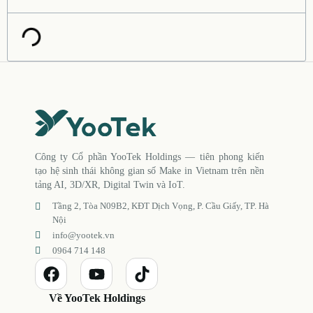
Công ty Cổ phần YooTek Holdings — tiên phong kiến
tạo hệ sinh thái không gian số Make in Vietnam trên nền
tảng AI, 3D/XR, Digital Twin và IoT.
Tầng 2, Tòa N09B2, KĐT Dịch Vọng, P. Cầu Giấy, TP. Hà
Nội
info@yootek.vn
0964 714 148
Về YooTek Holdings