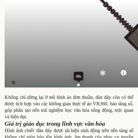
Mô phỏng đàn đáy bằng công nghệ 3D – Chạ
Không chỉ dừng lại ở mô hình ảo đơn thuần, đàn đáy còn có thể
được tích hợp vào các không gian thực tế ảo VR360, bảo tàng số,
góp phần tạo nên trải nghiệm học văn hóa sống động, trực quan
và hiện đại.
Giá trị giáo dục trong lĩnh vực văn hóa
Hình ảnh chiếc đàn đáy được tái hiện sinh động trên nền tảng số
không chỉ giúp bảo tồn hình ảnh, âm thanh của nhạc cụ truyền