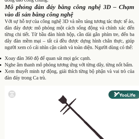
Mô phỏng đàn đáy bằng công nghệ 3D – Chạm
vào di sản bằng công nghệ
Với sự hỗ trợ của công nghệ 3D và nền tảng tương tác thực tế ảo,
đàn đáy được mô phỏng một cách sống động và chính xác đến
từng chi tiết. Từ bầu đàn hình hộp, cần dài gắn phím tre, đến ba
dây đàn mềm mại – tất cả đều được dựng hình chân thực, giúp
người xem có cái nhìn cận cảnh và toàn diện. Người dùng có thể:
Xoay đàn 360 độ để quan sát mọi góc cạnh.
Nghe âm thanh mô phỏng tương ứng với từng dây, từng nốt bấm.
Xem thuyết minh tự động, giải thích từng bộ phận và vai trò của
đàn đáy trong Ca trù.