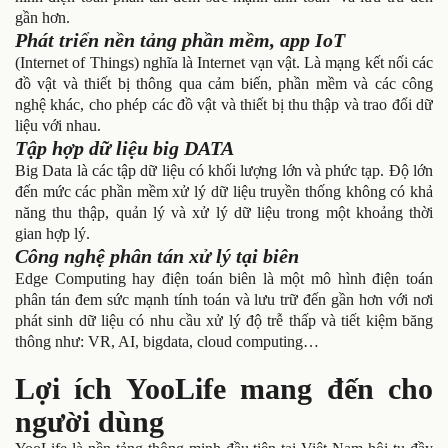
gần hơn.
Phát triển nền tảng phần mềm, app IoT
(Internet of Things) nghĩa là Internet vạn vật. Là mạng kết nối các
đồ vật và thiết bị thông qua cảm biến, phần mềm và các công
nghệ khác, cho phép các đồ vật và thiết bị thu thập và trao đổi dữ
liệu với nhau.
Tập hợp dữ liệu big DATA
Big Data là các tập dữ liệu có khối lượng lớn và phức tạp. Độ lớn
đến mức các phần mềm xử lý dữ liệu truyền thống không có khả
năng thu thập, quản lý và xử lý dữ liệu trong một khoảng thời
gian hợp lý.
Công nghệ phân tán xử lý tại biên
Edge Computing hay điện toán biên là một mô hình điện toán
phân tán đem sức mạnh tính toán và lưu trữ đến gần hơn với nơi
phát sinh dữ liệu có nhu cầu xử lý độ trễ thấp và tiết kiệm băng
thông như: VR, AI, bigdata, cloud computing…
Lợi ích YooLife mang đến cho
người dùng