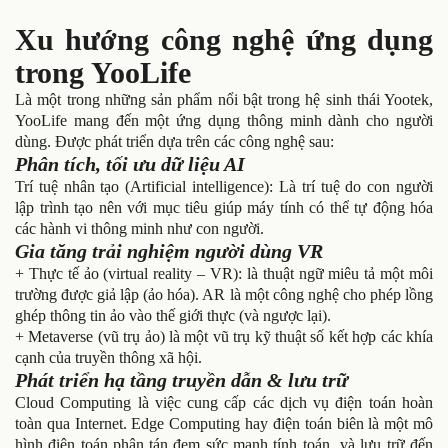
Xu hướng công nghệ ứng dụng
trong YooLife
Là một trong những sản phẩm nổi bật trong hệ sinh thái Yootek,
YooLife mang đến một ứng dụng thông minh dành cho người
dùng. Được phát triển dựa trên các công nghệ sau:
Phân tích, tối ưu dữ liệu AI
Trí tuệ nhân tạo (Artificial intelligence): Là trí tuệ do con người
lập trình tạo nên với mục tiêu giúp máy tính có thể tự động hóa
các hành vi thông minh như con người.
Gia tăng trải nghiệm người dùng VR
+ Thực tế ảo (virtual reality – VR): là thuật ngữ miêu tả một môi
trường được giả lập (ảo hóa). AR là một công nghệ cho phép lồng
ghép thông tin ảo vào thế giới thực (và ngược lại).
+ Metaverse (vũ trụ ảo) là một vũ trụ kỹ thuật số kết hợp các khía
cạnh của truyền thông xã hội.
Phát triển hạ tầng truyền dẫn & lưu trữ
Cloud Computing là việc cung cấp các dịch vụ điện toán hoàn
toàn qua Internet. Edge Computing hay điện toán biên là một mô
hình điện toán phân tán đem sức mạnh tính toán và lưu trữ đến