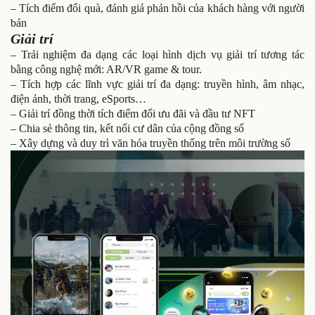
– Tích điểm đổi quà, đánh giá phản hồi của khách hàng với người
bán
Giải trí
– Trải nghiệm đa dạng các loại hình dịch vụ giải trí tương tác
bằng công nghệ mới: AR/VR game & tour.
– Tích hợp các lĩnh vực giải trí đa dạng: truyền hình, âm nhạc,
điện ảnh, thời trang, eSports…
– Giải trí đồng thời tích điểm đổi ưu đãi và đầu tư NFT
– Chia sẻ thông tin, kết nối cư dân của cộng đồng số
– Xây dựng và duy trì văn hóa truyền thống trên môi trường số