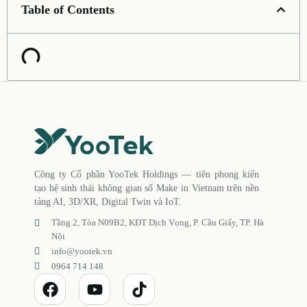
Table of Contents
Công ty Cổ phần YooTek Holdings — tiên phong kiến
tạo hệ sinh thái không gian số Make in Vietnam trên nền
tảng AI, 3D/XR, Digital Twin và IoT.
Tầng 2, Tòa N09B2, KĐT Dịch Vọng, P. Cầu Giấy, TP. Hà
Nội
info@yootek.vn
0964 714 148