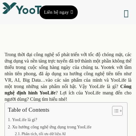
Liên hệ ngay
Trong thời đại công nghệ số phát triển với tốc độ chóng mặt, các
ứng dụng và nền tảng trực tuyến đã trở thành một phần không thể
thiếu trong cuộc sống hàng ngày của chúng ta. Yootek với tầm
nhìn tiên phong, đã áp dụng xu hướng công nghệ tiên tiến như
VR, AI, Big Data…vào các sản phẩm của mình và YooLife là
một trong những sản phẩm nổi bật. Vậy YooLife là gì?
Công
nghệ định hình YooLife
? Lợi ích của YooLife mang đến cho
người dùng? Cùng tìm hiểu nhé!
Table of Contents
YooLife là gì?
Xu hướng công nghệ ứng dụng trong YooLife
Phân tích, tối ưu dữ liệu AI