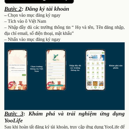
Bước 2
: Đăng ký tài khoản
–
Chọn vào mục đăng ký ngay
– Tích vào ô Việt Nam
– Nhập đầy đủ các trường thông tin “ Họ và tên, Tên đăng nhập,
địa chỉ email, số điện thoại, mật khẩu”
– Nhấn vào mục đăng ký ngay
Bước 3
:
Khám phá và trải nghiệm ứng dụng
YooLife
Sau khi hoàn tất đăng ký tài khoản, truy cập ứng dụng YooLife để