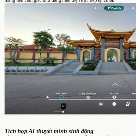
mang đến cảm giác như đang hiện diện trực tiếp tại chùa.
Người dùng có thể xoay 360 độ để chiêm ngưỡng toàn cảnh chùa từ 
Tam Quan
Tích hợp AI thuyết minh sinh động