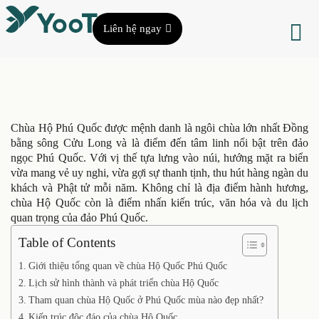
Liên hệ ngay
Chùa Hộ Phú Quốc được mệnh danh là ngôi chùa lớn nhất Đồng
bằng sông Cửu Long và là điểm đến tâm linh nổi bật trên đảo
ngọc Phú Quốc. Với vị thế tựa lưng vào núi, hướng mặt ra biển
vừa mang vẻ uy nghi, vừa gợi sự thanh tịnh, thu hút hàng ngàn du
khách và Phật tử mỗi năm. Không chỉ là địa điểm hành hương,
chùa Hộ Quốc còn là điểm nhấn kiến trúc, văn hóa và du lịch
quan trọng của đảo Phú Quốc.
Table of Contents
Giới thiệu tổng quan về chùa Hộ Quốc Phú Quốc
Lịch sử hình thành và phát triển chùa Hộ Quốc
Tham quan chùa Hộ Quốc ở Phú Quốc mùa nào đẹp nhất?
Kiến trúc độc đáo của chùa Hộ Quốc