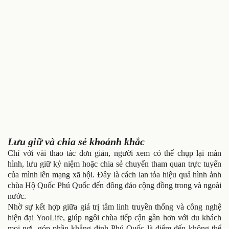
Lưu giữ và chia sẻ khoảnh khắc
Chỉ với vài thao tác đơn giản, người xem có thể chụp lại màn
hình, lưu giữ kỷ niệm hoặc chia sẻ chuyến tham quan trực tuyến
của mình lên mạng xã hội. Đây là cách lan tỏa hiệu quả hình ảnh
chùa Hộ Quốc Phú Quốc đến đông đảo cộng đồng trong và ngoài
nước.
Nhờ sự kết hợp giữa giá trị tâm linh truyền thống và công nghệ
hiện đại YooLife, giúp ngôi chùa tiếp cận gần hơn với du khách
mọi nơi, góp phần khẳng định Phú Quốc là điểm đến không thể