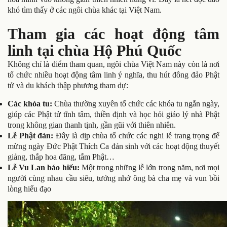
khó tìm thấy ở các ngôi chùa khác tại Việt Nam.
Tham gia các hoạt động tâm
linh tại chùa Hộ Phú Quốc
Không chỉ là điểm tham quan, ngôi chùa Việt Nam này còn là nơi
tổ chức nhiều hoạt động tâm linh ý nghĩa, thu hút đông đảo Phật
tử và du khách thập phương tham dự:
Các khóa tu:
Chùa thường xuyên tổ chức các khóa tu ngắn ngày,
giúp các Phật tử tĩnh tâm, thiền định và học hỏi giáo lý nhà Phật
trong không gian thanh tịnh, gần gũi với thiên nhiên.
Lễ Phật đản:
Đây là dịp chùa tổ chức các nghi lễ trang trọng để
mừng ngày Đức Phật Thích Ca đản sinh với các hoạt động thuyết
giảng, thắp hoa đăng, tắm Phật…
Lễ Vu Lan báo hiếu:
Một trong những lễ lớn trong năm, nơi mọi
người cùng nhau cầu siêu, tưởng nhớ ông bà cha mẹ và vun bồi
lòng hiếu đạo