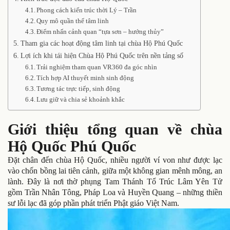
Phong cách kiến trúc thời Lý – Trần
Quy mô quần thể tâm linh
Điểm nhấn cảnh quan “tựa sơn – hướng thủy”
Tham gia các hoạt động tâm linh tại chùa Hộ Phú Quốc
Lợi ích khi tái hiện Chùa Hộ Phú Quốc trên nền tảng số
Trải nghiệm tham quan VR360 đa góc nhìn
Tích hợp AI thuyết minh sinh động
Tương tác trực tiếp, sinh động
Lưu giữ và chia sẻ khoảnh khắc
Giới thiệu tổng quan về chùa
Hộ Quốc Phú Quốc
Đặt chân đến chùa Hộ Quốc, nhiều người ví von như được lạc
vào chốn bồng lai tiên cảnh, giữa một không gian mênh mông, an
lành. Đây là nơi thờ phụng Tam Thánh Tổ Trúc Lâm Yên Tử
gồm Trần Nhân Tông, Pháp Loa và Huyền Quang – những thiền
sư lỗi lạc đã góp phần phát triển Phật giáo Việt Nam.