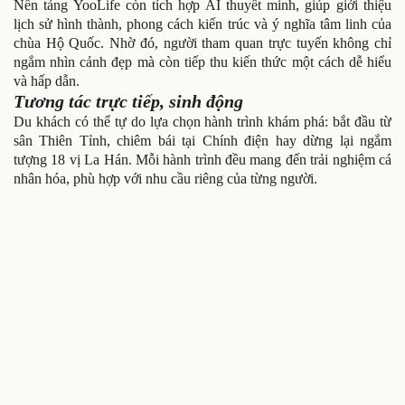
Nền tảng YooLife còn tích hợp AI thuyết minh, giúp giới thiệu
lịch sử hình thành, phong cách kiến trúc và ý nghĩa tâm linh của
chùa Hộ Quốc. Nhờ đó, người tham quan trực tuyến không chỉ
ngắm nhìn cảnh đẹp mà còn tiếp thu kiến thức một cách dễ hiểu
và hấp dẫn.
Tương tác trực tiếp, sinh động
Du khách có thể tự do lựa chọn hành trình khám phá: bắt đầu từ
sân Thiên Tỉnh, chiêm bái tại Chính điện hay dừng lại ngắm
tượng 18 vị La Hán. Mỗi hành trình đều mang đến trải nghiệm cá
nhân hóa, phù hợp với nhu cầu riêng của từng người.