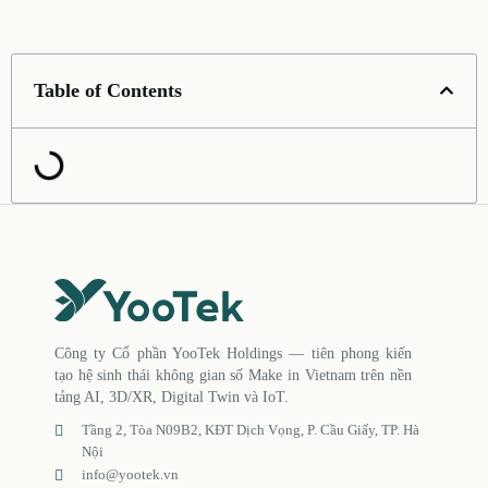
Table of Contents
Công ty Cổ phần YooTek Holdings — tiên phong kiến
tạo hệ sinh thái không gian số Make in Vietnam trên nền
tảng AI, 3D/XR, Digital Twin và IoT.
Tầng 2, Tòa N09B2, KĐT Dịch Vọng, P. Cầu Giấy, TP. Hà
Nội
info@yootek.vn