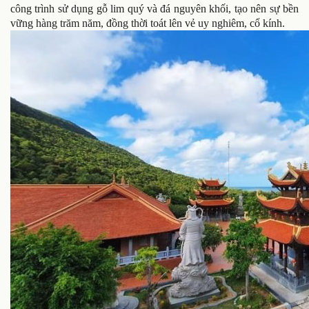
công trình sử dụng gỗ lim quý và đá nguyên khối, tạo nên sự bền
vững hàng trăm năm, đồng thời toát lên vẻ uy nghiêm, cổ kính.