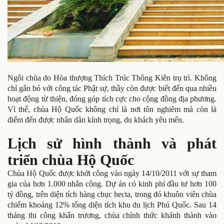
Chùa Hộ Phú Quốc được mệnh danh là ngôi chùa 
Ngôi chùa do Hòa thượng Thích Trúc Thông Kiên trụ trì. Không
chỉ gắn bó với công tác Phật sự, thầy còn được biết đến qua nhiều
hoạt động từ thiện, đóng góp tích cực cho cộng đồng địa phương.
Vì thế, chùa Hộ Quốc không chỉ là nơi tôn nghiêm mà còn là
điểm đến được nhân dân kính trọng, du khách yêu mến.
Lịch sử hình thành và phát
triển chùa Hộ Quốc
Chùa Hộ Quốc được khởi công vào ngày 14/10/2011 với sự tham
gia của hơn 1.000 nhân công. Dự án có kinh phí đầu tư hơn 100
tỷ đồng, trên diện tích hàng chục hecta, trong đó khuôn viên chùa
chiếm khoảng 12% tổng diện tích khu du lịch Phú Quốc. Sau 14
tháng thi công khẩn trương, chùa chính thức khánh thành vào