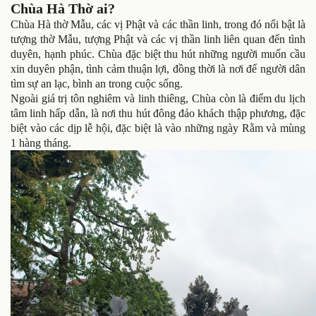
Chùa Hà Thờ ai?
Chùa Hà thờ Mẫu, các vị Phật và các thần linh, trong đó nổi bật là
tượng thờ Mẫu, tượng Phật và các vị thần linh liên quan đến tình
duyên, hạnh phúc. Chùa đặc biệt thu hút những người muốn cầu
xin duyên phận, tình cảm thuận lợi, đồng thời là nơi để người dân
tìm sự an lạc, bình an trong cuộc sống.
Ngoài giá trị tôn nghiêm và linh thiêng, Chùa còn là điểm du lịch
tâm linh hấp dẫn, là nơi thu hút đông đảo khách thập phương, đặc
biệt vào các dịp lễ hội, đặc biệt là vào những ngày Rằm và mùng
1 hàng tháng.