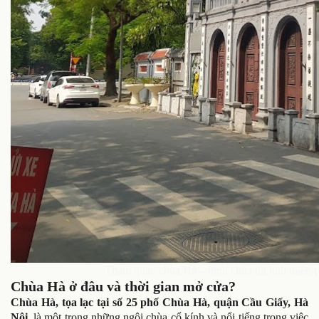
Tham quan chùa Hà – ngôi chùa rất linh thiêng
Chùa Hà ở đâu và thời gian mở cửa?
Chùa Hà, tọa lạc tại số 25 phố Chùa Hà, quận Cầu Giấy, Hà
Nội
, là một trong những ngôi chùa cổ kính và nổi tiếng trong việc