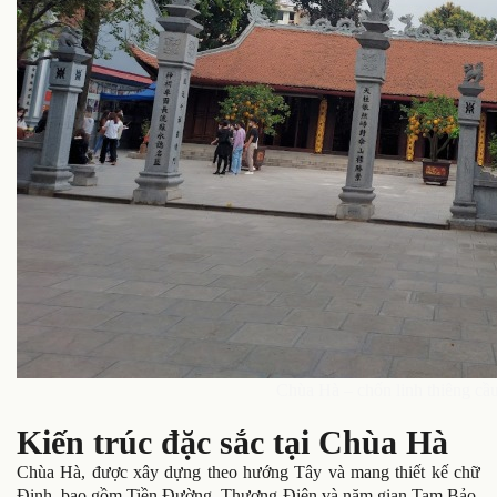
Chùa Hà – chốn linh thiêng cầ
Kiến trúc đặc sắc tại Chùa Hà
Chùa Hà, được xây dựng theo hướng Tây và mang thiết kế chữ
Đinh, bao gồm Tiền Đường, Thượng Điện và năm gian Tam Bảo,