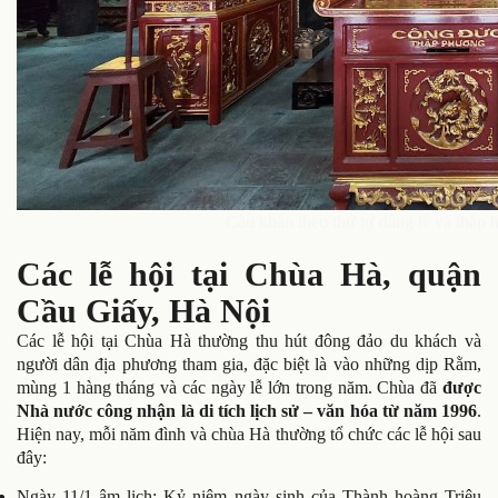
Cầu khấn theo thứ tự dâng lễ và thắp 
Các lễ hội tại Chùa Hà, quận
Cầu Giấy, Hà Nội
Các lễ hội tại Chùa Hà thường thu hút đông đảo du khách và
người dân địa phương tham gia, đặc biệt là vào những dịp Rằm,
mùng 1 hàng tháng và các ngày lễ lớn trong năm. Chùa đã
được
Nhà nước công nhận là di tích lịch sử – văn hóa từ năm 1996
.
Hiện nay, mỗi năm đình và chùa Hà thường tổ chức các lễ hội sau
đây:
Ngày 11/1 âm lịch: Kỷ niệm ngày sinh của Thành hoàng Triệu