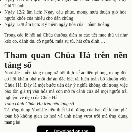
Chí Thành
Ngày 12/2 âm lịch: Ngày cầu phúc, mong mưa thuận gió hòa,
người khỏe của nhiều cho dân chúng.
Ngày 12/8 âm lịch: Kỷ niệm ngày hóa của Thành hoàng.
Trong các lễ hội tại Chùa thường diễn ra các tiết mục thú vị như
kéo co, đánh đu, cờ người, múa sư tử, hát cửa đình,…
Tham quan Chùa Hà trên nền
tảng số
YooLife – nền tảng mạng xã hội thực tế ảo tiên phong, mang đến
cơ hội khám phá một dự án đặc biệt tái hiện toàn bộ khuôn viên
Chùa Hà. Đây là một bước tiến đầy ý nghĩa không chỉ trong việc
bảo tồn giá trị văn hóa mà còn mở ra cánh cửa để mọi người trải
nghiệm vẻ đẹp của Chùa Hà.
Toàn cảnh Chùa Hà trên nền tảng số
Tải ứng dụng YooLife trên thiết bị di động của bạn để khám phá
toàn bộ không gian ảo hoá và tính năng vượt trội mà ứng dụng
mang lại