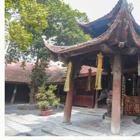
Kiến trúc cổ kính của Chùa 