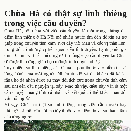
Chùa Hà có thật sự linh thiêng
trong việc cầu duyên?
Chùa Hà, nổi tiếng với việc cầu duyên, là một trong những địa
điểm linh thiêng ở Hà Nội mà nhiều người tìm đến để xin sự trợ
giúp trong chuyện tình cảm. Nơi đây thờ Mẫu và các vị thần linh,
trong đó có những vị liên quan đến tình duyên, hạnh phúc gia
đình. Chính vì thế, nhiều người tin rằng việc cầu duyên tại Chùa
sẽ được linh ứng, giúp họ có được tình duyên như ý.
Tuy nhiên, sự linh thiêng của Chùa là phụ thuộc vào niềm tin và
lòng thành của mỗi người. Nhiều tín đồ và du khách đã kể lại
rằng họ đã nhận được sự thay đổi tích cực trong chuyện tình cảm
sau khi đến cầu nguyện tại đây. Mặc dù vậy, điều này vẫn là một
câu chuyện mang tính cá nhân, và kết quả có thể khác nhau đối
với mỗi người.
Vì vậy, Chùa có thật sự linh thiêng trong việc cầu duyên hay
không? Là một câu hỏi mà tùy thuộc vào niềm tin và sự thành tâm
của từng người.