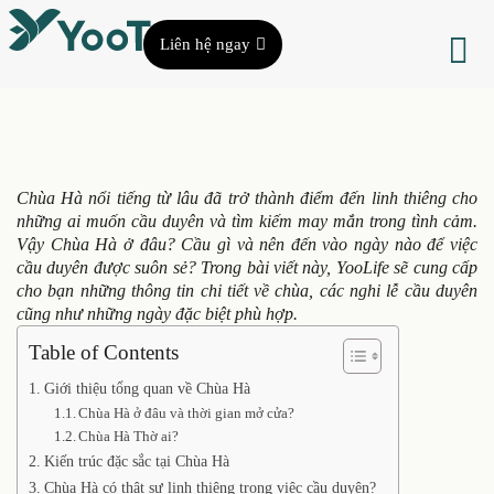
Liên hệ ngay
Chùa Hà nổi tiếng từ lâu đã trở thành điểm đến linh thiêng cho
những ai muốn cầu duyên và tìm kiếm may mắn trong tình cảm.
Vậy Chùa Hà ở đâu? Cầu gì và nên đến vào ngày nào để việc
cầu duyên được suôn sẻ? Trong bài viết này, YooLife sẽ cung cấp
cho bạn những thông tin chi tiết về chùa, các nghi lễ cầu duyên
cũng như những ngày đặc biệt phù hợp.
Table of Contents
Giới thiệu tổng quan về Chùa Hà
Chùa Hà ở đâu và thời gian mở cửa?
Chùa Hà Thờ ai?
Kiến trúc đặc sắc tại Chùa Hà
Chùa Hà có thật sự linh thiêng trong việc cầu duyên?