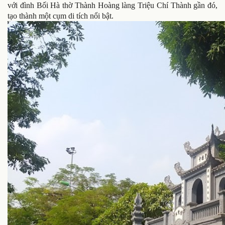
với đình Bối Hà thờ Thành Hoàng làng Triệu Chí Thành gần đó,
tạo thành một cụm di tích nổi bật.