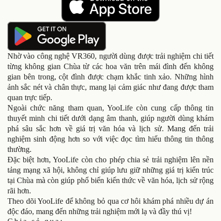
Nhờ vào công nghệ VR360, người dùng được trải nghiệm chi tiết
từng không gian Chùa từ các hoa văn trên mái đình đến không
gian bên trong, cột đình được chạm khắc tinh xảo. Những hình
ảnh sắc nét và chân thực, mang lại cảm giác như đang được tham
quan trực tiếp.
Ngoài chức năng tham quan, YooLife còn cung cấp thông tin
thuyết minh chi tiết dưới dạng âm thanh, giúp người dùng khám
phá sâu sắc hơn về giá trị văn hóa và lịch sử. Mang đến trải
nghiệm sinh động hơn so với việc đọc tìm hiểu thông tin thông
thường.
Đặc biệt hơn, YooLife còn cho phép chia sẻ trải nghiệm lên nền
tảng mạng xã hội, không chỉ giúp lưu giữ những giá trị kiến trúc
tại Chùa mà còn giúp phổ biến kiến thức về văn hóa, lịch sử rộng
rãi hơn.
Theo dõi YooLife để không bỏ qua cơ hôi khám phá nhiều dự án
độc đáo, mang đến những trải nghiệm mới lạ và đầy thú vị!