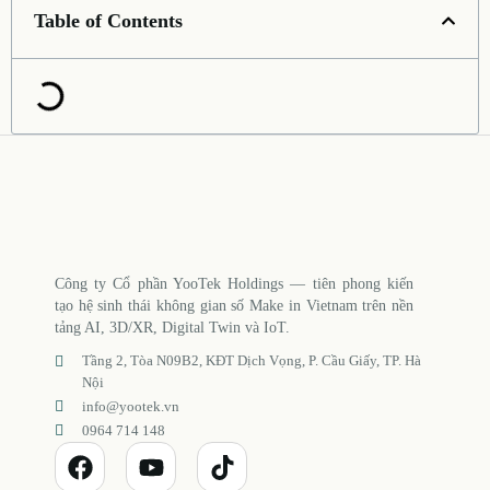
Table of Contents
Công ty Cổ phần YooTek Holdings — tiên phong kiến
tạo hệ sinh thái không gian số Make in Vietnam trên nền
tảng AI, 3D/XR, Digital Twin và IoT.
Tầng 2, Tòa N09B2, KĐT Dịch Vọng, P. Cầu Giấy, TP. Hà
Nội
info@yootek.vn
0964 714 148