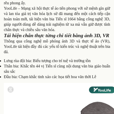
rêu phong ấy.
YooLife – Mạng xã hội thực tế ảo tiên phong với sứ mệnh gìn giữ
và lan tỏa giá trị văn hóa lịch sử đã mang đến một cách tiếp cận
hoàn toàn mới, tái hiện văn bia Tiến sĩ 1664 bằng công nghệ 3D,
giúp người dùng dễ dàng trải nghiệm từ xa mà vẫn giữ được tính
chân thực và chiều sâu văn hóa.
Tái hiện chân thực từng chi tiết bằng ảnh 3D, VR
Thông qua công nghệ mô phỏng ảnh 3D và thực tế ảo (VR),
YooLife tái hiện đầy đủ các yếu tố kiến trúc và nghệ thuật trên bia
đá.
Lưng rùa đội bia: Biểu tượng cho trí tuệ và trường tồn
Thân bia: Khắc tên 44 vị Tiến sĩ cùng nội dung văn bia giáo huấn
sâu sắc
Đầu bia: Chạm khắc tinh xảo các họa tiết hoa văn thời Lê