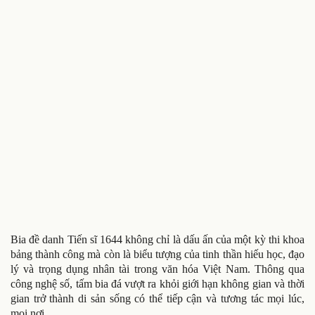
Bia đề danh Tiến sĩ 1644 không chỉ là dấu ấn của một kỳ thi khoa
bảng thành công mà còn là biểu tượng của tinh thần hiếu học, đạo
lý và trọng dụng nhân tài trong văn hóa Việt Nam. Thông qua
công nghệ số, tấm bia đá vượt ra khỏi giới hạn không gian và thời
gian trở thành di sản sống có thể tiếp cận và tương tác mọi lúc,
mọi nơi.