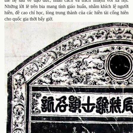
thế hệ sau về đạo đức, nhân cách và trách nhiệm với xã hội.
Những lời lẽ trên bia mang tính giáo huấn, nhằm khích lệ người
hiền, đề cao chí học, lòng trung thành của các hiền tài cống hiên
cho quốc gia thời bấy giờ.