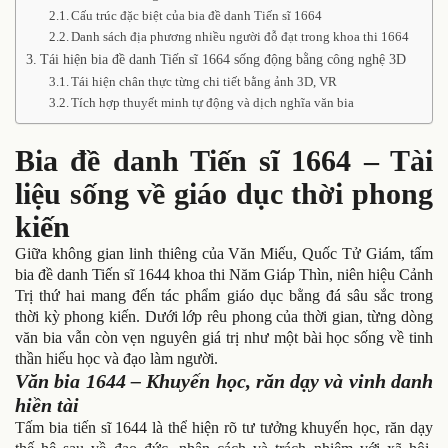
Cấu trúc đặc biệt của bia đề danh Tiến sĩ 1664
Danh sách địa phương nhiều người đỗ đạt trong khoa thi 1664
Tái hiện bia đề danh Tiến sĩ 1664 sống động bằng công nghệ 3D
Tái hiện chân thực từng chi tiết bằng ảnh 3D, VR
Tích hợp thuyết minh tự động và dịch nghĩa văn bia
Bia đề danh Tiến sĩ 1664 – Tài
liệu sống về giáo dục thời phong
kiến
Giữa không gian linh thiêng của Văn Miếu, Quốc Tử Giám, tấm
bia đề danh Tiến sĩ 1644 khoa thi Năm Giáp Thìn, niên hiệu Cảnh
Trị thứ hai mang đến tác phẩm giáo dục bằng đá sâu sắc trong
thời kỳ phong kiến. Dưới lớp rêu phong của thời gian, từng dòng
văn bia vẫn còn vẹn nguyên giá trị như một bài học sống về tinh
thần hiếu học và đạo làm người.
Văn bia 1644 – Khuyến học, răn dạy và vinh danh
hiền tài
Tấm bia tiến sĩ 1644 là thể hiện rõ tư tưởng khuyến học, răn dạy