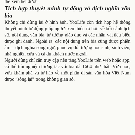
thể xem hết được.
Tích hợp thuyết minh tự động và dịch nghĩa văn
bia
Không chỉ dừng lại ở hình ảnh, YooLife còn tích hợp hệ thống
thuyết minh tự động giúp người xem hiểu rõ hơn về bối cảnh lịch
sử, nội dung văn bia, tư tưởng giáo dục và các nhân vật tiêu biểu
được ghi danh. Ngoài ra, các nội dung trên bia cũng được phiên
âm – dịch nghĩa song ngữ, phục vụ đối tượng học sinh, sinh viên,
nhà nghiên cứu và cả du khách nước ngoài.
Người dùng chỉ cần truy cập nền tảng YooLife trên web hoặc app,
có thể trải nghiệm tương tác với bia đá 1664 như thật. Vừa học,
vừa khám phá và tự hào về một phần di sản văn hóa Việt Nam
được “sống lại” trong không gian số.