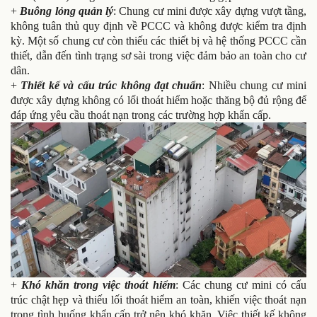
+
Buông lỏng quản lý
: Chung cư mini được xây dựng vượt tầng,
không tuân thủ quy định về PCCC và không được kiểm tra định
kỳ. Một số chung cư còn thiếu các thiết bị và hệ thống PCCC cần
thiết, dẫn đến tình trạng sơ sài trong việc đảm bảo an toàn cho cư
dân.
+
Thiết kế và cấu trúc không đạt chuẩn
: Nhiều chung cư mini
được xây dựng không có lối thoát hiểm hoặc thăng bộ đủ rộng để
đáp ứng yêu cầu thoát nạn trong các trường hợp khẩn cấp.
+
Khó khăn trong việc thoát hiểm
: Các chung cư mini có cấu
trúc chật hẹp và thiếu lối thoát hiểm an toàn, khiến việc thoát nạn
trong tình huống khẩn cấp trở nên khó khăn. Việc thiết kế không