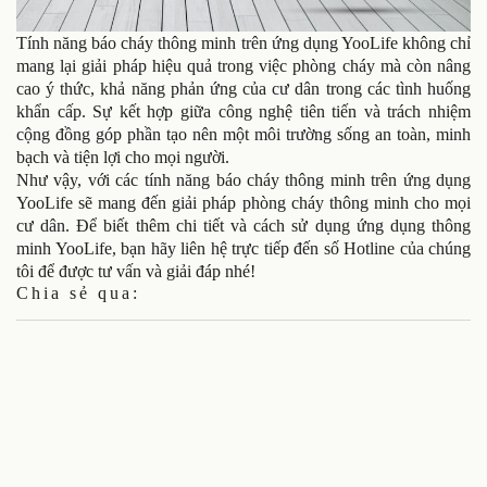
Tính năng báo cháy thông minh trên ứng dụng YooLife không chỉ
mang lại giải pháp hiệu quả trong việc phòng cháy mà còn nâng
cao ý thức, khả năng phản ứng của cư dân trong các tình huống
khẩn cấp. Sự kết hợp giữa công nghệ tiên tiến và trách nhiệm
cộng đồng góp phần tạo nên một môi trường sống an toàn, minh
bạch và tiện lợi cho mọi người.
Như vậy, với các tính năng báo cháy thông minh trên ứng dụng
YooLife sẽ mang đến giải pháp phòng cháy thông minh cho mọi
cư dân. Để biết thêm chi tiết và cách sử dụng ứng dụng thông
minh YooLife, bạn hãy liên hệ trực tiếp đến số Hotline của chúng
tôi để được tư vấn và giải đáp nhé!
Chia sẻ qua: