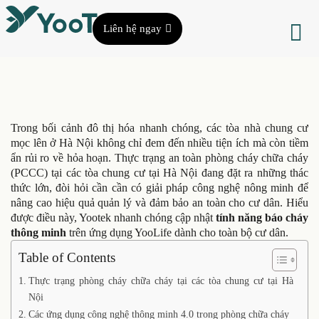
Liên hệ ngay
Trong bối cảnh đô thị hóa nhanh chóng, các tòa nhà chung cư
mọc lên ở Hà Nội không chỉ đem đến nhiều tiện ích mà còn tiềm
ẩn rủi ro về hỏa hoạn. Thực trạng an toàn phòng cháy chữa cháy
(PCCC) tại các tòa chung cư tại Hà Nội đang đặt ra những thác
thức lớn, đòi hỏi cần cần có giải pháp công nghệ nông minh để
nâng cao hiệu quả quản lý và đảm bảo an toàn cho cư dân. Hiểu
được điều này, Yootek nhanh chóng cập nhật
tính năng báo cháy
thông minh
trên ứng dụng YooLife dành cho toàn bộ cư dân.
Table of Contents
Thực trạng phòng cháy chữa cháy tại các tòa chung cư tại Hà
Nội
Các ứng dụng công nghệ thông minh 4.0 trong phòng chữa cháy