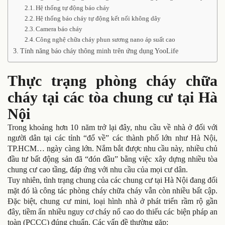
Hệ thống tự động báo cháy
Hệ thống báo cháy tự động kết nối không dây
Camera báo cháy
Công nghệ chữa cháy phun sương nano áp suất cao
Tính năng báo cháy thông minh trên ứng dụng YooLife
Thực trạng
phòng cháy chữa
cháy tại
các tòa chung cư tại Hà
Nội
Trong khoảng hơn 10 năm trở lại đây, nhu cầu về nhà ở đối với
người dân tại các tỉnh “đổ về” các thành phố lớn như Hà Nội,
TP.HCM… ngày càng lớn. Nắm bắt được nhu cầu này, nhiều chủ
đầu tư bất động sản đã “đón đầu” bằng việc xây dựng nhiều tòa
chung cư cao tầng, đáp ứng với nhu cầu của mọi cư dân.
Tuy nhiên, tình trạng chung của các chung cư tại Hà Nội đang đối
mặt đó là công tác phòng cháy chữa cháy vẫn còn nhiều bất cập.
Đặc biệt, chung cư mini, loại hình nhà ở phát triển rầm rộ gần
đây, tiềm ẩn nhiều nguy cơ cháy nổ cao do thiếu các biện pháp an
toàn (PCCC) đúng chuẩn. Các vấn đề thường gặp: