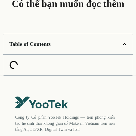
Có thể bạn muốn đọc thêm
Table of Contents
Công ty Cổ phần YooTek Holdings — tiên phong kiến
tạo hệ sinh thái không gian số Make in Vietnam trên nền
tảng AI, 3D/XR, Digital Twin và IoT.