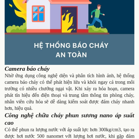
Camera báo cháy
Nhờ ứng dụng công nghệ diện và phân tích hình ảnh, hệ thống
camera báo cháy có thể phát hiện lửa và khói ngay cả trong môi
trường có nhiều chướng ngại vật. Khi xảy ra hỏa hoạn, camera
phát tín hiệu đến điện thoại và trung tâm thông tin phòng cháy,
nhân viên cứu hỏa sẽ dễ dàng kiểm soát được đám cháy nhanh
hơn, hiệu quả.
Công nghệ chữa cháy phun sương nano áp suất
cao
Có thể phun ra lượng nước với áp suất lực hơn 300kg/cm3, tạo ra
được hơi nước 500 nanomet với lượng hơi nước, khi gặp đám