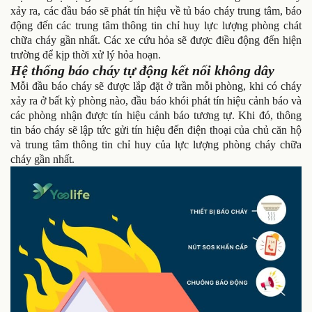
xảy ra, các đầu báo sẽ phát tín hiệu về tủ báo cháy trung tâm, báo
động đến các trung tâm thông tin chỉ huy lực lượng phòng chát
chữa cháy gần nhất. Các xe cứu hỏa sẽ được điều động đến hiện
trường để kịp thời xử lý hỏa hoạn.
Hệ thống báo cháy tự động kết nối không dây
Mỗi đầu báo cháy sẽ được lắp đặt ở trần mỗi phòng, khi có cháy
xảy ra ở bất kỳ phòng nào, đầu báo khói phát tín hiệu cảnh báo và
các phòng nhận được tín hiệu cảnh báo tương tự. Khi đó, thông
tin báo cháy sẽ lập tức gửi tín hiệu đến điện thoại của chủ căn hộ
và trung tâm thông tin chỉ huy của lực lượng phòng cháy chữa
cháy gần nhất.