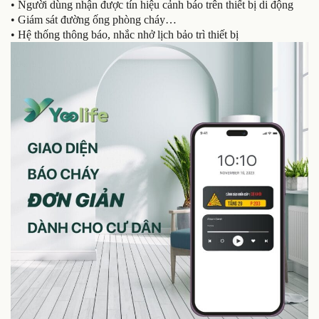
• Người dùng nhận được tín hiệu cảnh báo trên thiết bị di động
• Giám sát đường ống phòng cháy…
• Hệ thống thông báo, nhắc nhở lịch bảo trì thiết bị