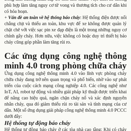
phù hợp làm tăng nguy cơ tử vong và thương tích cho cư dân khi
có hỏa hoạn.
+
Vấn đề an toàn về hệ thống báo cháy
: Hệ thống điện được nối
chằng chịt và thiếu an toàn, khu vực để xe không được quản lý
chặt chẽ với việc sạc pin xe đạp điện là một trong những nguy cơ
chính gây cháy. Hơn nữa, việc không có hoặc duy trì thiết bị báo
cháy cũng góp phần làm tăng rủi ro.
Các ứn
g dụng công nghệ thông
minh 4.0 trong phòng chữa cháy
Ứng dụng công nghệ thông minh 4.0 vào lĩnh vực phòng cháy
chữa cháy đang trở nên quan trọng và phổ biến, nhờ vào sự phát
triển của cuộc cách mạng công nghiệp 4.0. Các công nghệ như
IoT, AI, robot tự động và nhiều giải pháp kỹ thuật được triển khai
để nâng cao hiệu quả, ngăn chặn cháy nổ và xác định nguyên
nhân cháy, qua đó giảm thiểu rủi ro tài sản và tính mạng của cư
dân. Một số ứng dụng giải pháp công nghệ thông minh 4.0 PCCC
dưới đây:
Hệ thống tự động báo cháy
Hệ thống tự động báo cháy ở các tòa nhà cao tầng: Khi có cháy