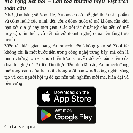
Mở rộng kết nối – Lan tỏa thương hiệu Việt trên
toàn cầu
Nhờ gian hàng số YooLife, Automech có thể giới thiệu sản phẩm
và công nghệ của mình đến cộng đồng quốc tế mà không cần giới
hạn bởi địa lý hay thời gian. Các đối tác ở bất kỳ đâu đều có thể
truy cập, tìm hiểu, và kết nối với doanh nghiệp qua nền tảng trực
tuyến.
Việc tái hiện gian hàng Automech trên không gian số YooLife
không chỉ là một bước tiến trong công nghệ trưng bày, mà còn là
minh chứng rõ nét cho chiến lược chuyển đổi số toàn diện của
doanh nghiệp. Từ triển lãm thực đến triển lãm ảo, Automech đang
mở rộng cánh cửa kết nối không giới hạn – nơi công nghệ, sáng
tạo và con người hội tụ để tạo nên trải nghiệm mới mẻ, hiện đại và
bền vững.
Chia sẻ qua: