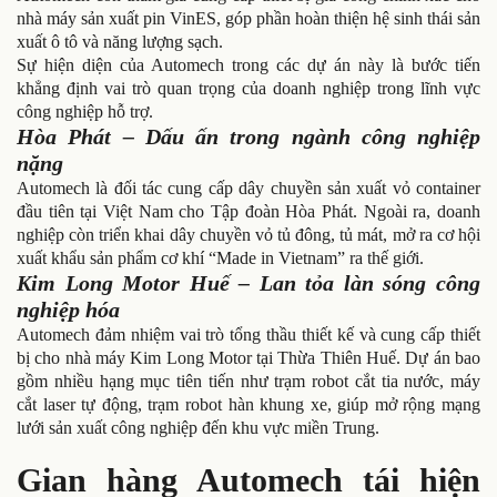
nhà máy sản xuất pin VinES, góp phần hoàn thiện hệ sinh thái sản
xuất ô tô và năng lượng sạch.
Sự hiện diện của Automech trong các dự án này là bước tiến
khẳng định vai trò quan trọng của doanh nghiệp trong lĩnh vực
công nghiệp hỗ trợ.
Hòa Phát – Dấu ấn trong ngành công nghiệp
nặng
Automech là đối tác cung cấp dây chuyền sản xuất vỏ container
đầu tiên tại Việt Nam cho Tập đoàn Hòa Phát. Ngoài ra, doanh
nghiệp còn triển khai dây chuyền vỏ tủ đông, tủ mát, mở ra cơ hội
xuất khẩu sản phẩm cơ khí “Made in Vietnam” ra thế giới.
Kim Long Motor Huế – Lan tỏa làn sóng công
nghiệp hóa
Automech đảm nhiệm vai trò tổng thầu thiết kế và cung cấp thiết
bị cho nhà máy Kim Long Motor tại Thừa Thiên Huế. Dự án bao
gồm nhiều hạng mục tiên tiến như trạm robot cắt tia nước, máy
cắt laser tự động, trạm robot hàn khung xe, giúp mở rộng mạng
lưới sản xuất công nghiệp đến khu vực miền Trung.
Gian hàng Automech tái hiện