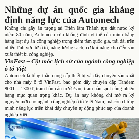
Những dự án quốc gia khẳng
định năng lực của Automech
Không chỉ gây ấn tượng tại Triển lãm Thành tựu đất nước kỷ
niệm 80 năm, Automech còn khẳng định vị thế của mình bằng
hàng loạt dự án công nghiệp trọng điểm tầm quốc gia, trải dài trên
nhiều lĩnh vực từ ô tô, năng lượng sạch, cơ khí nặng cho đến sản
xuất thiết bị công nghiệp.
VinFast – Cột mốc lịch sử của ngành công nghiệp
ô tô Việt
Automech là tổng thầu cung cấp thiết bị và dây chuyền sản xuất
cho nhà máy ô tô VinFast, bao gồm dây chuyền dập Tandem
800T – 1300T, trạm hàn cản trước/sau, trạm hàn spot cùng nhiều
hạng mục quan trọng khác. Dự án này không chỉ mở ra kỷ
nguyên mới cho ngành công nghiệp ô tô Việt Nam, mà còn chứng
minh năng lực triển khai dây chuyền tự động phức tạp của doanh
nghiệp Việt.