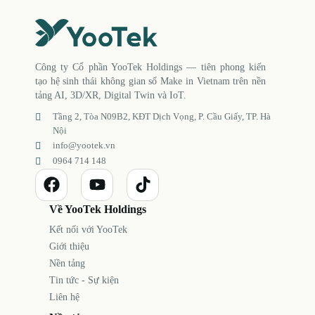
Công ty Cổ phần YooTek Holdings — tiên phong kiến
tạo hệ sinh thái không gian số Make in Vietnam trên nền
tảng AI, 3D/XR, Digital Twin và IoT.
Tầng 2, Tòa N09B2, KĐT Dịch Vọng, P. Cầu Giấy, TP. Hà
Nội
info@yootek.vn
0964 714 148
Về YooTek Holdings
Kết nối với YooTek
Giới thiệu
Nền tảng
Tin tức - Sự kiện
Liên hệ