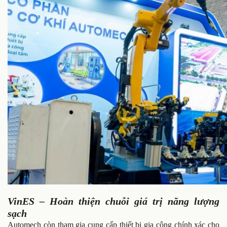
VinFast – Cột mốc lịch sử của ngành
VinES – Hoàn thiện chuỗi giá trị năng lượng
sạch
Automech còn tham gia cung cấp thiết bị gia công chính xác cho