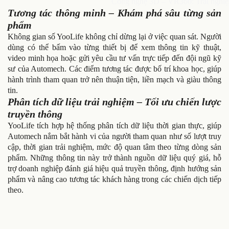
Công nghệ 3D – VR360: Trải nghiệm
Tương tác thông minh – Khám phá sâu từng sản
phẩm
Không gian số YooLife không chỉ dừng lại ở việc quan sát. Người
dùng có thể bấm vào từng thiết bị để xem thông tin kỹ thuật,
video minh họa hoặc gửi yêu cầu tư vấn trực tiếp đến đội ngũ kỹ
sư của Automech. Các điểm tương tác được bố trí khoa học, giúp
hành trình tham quan trở nên thuận tiện, liền mạch và giàu thông
tin.
Phân tích dữ liệu trải nghiệm – Tối ưu chiến lược
truyền thông
YooLife tích hợp hệ thống phân tích dữ liệu thời gian thực, giúp
Automech nắm bắt hành vi của người tham quan như số lượt truy
cập, thời gian trải nghiệm, mức độ quan tâm theo từng dòng sản
phẩm. Những thông tin này trở thành nguồn dữ liệu quý giá, hỗ
trợ doanh nghiệp đánh giá hiệu quả truyền thông, định hướng sản
phẩm và nâng cao tương tác khách hàng trong các chiến dịch tiếp
theo.