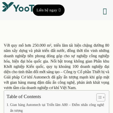
Liên hệ ngay
Với quy mô hơn 250.000 m², triển lãm tái hiện chặng đường 80
năm xây dựng và phát triển đất nước, đồng thời tôn vinh những
doanh nghiệp tiên phong đóng góp cho sự nghiệp công nghiệp
hóa, hiện đại hóa quốc gia. Nổi bật trong không gian Phân khu
Khởi nghiệp Kiến quốc, quy tụ khoảng 100 doanh nghiệp đại
diện cho tinh thần đổi mới sáng tạo – Công ty Cổ phần Thiết bị và
Giải pháp Cơ khí Automech đã gây ấn tượng mạnh khi góp mặt
với gian hàng mang đậm dấu ấn công nghệ, phản ánh khát vọng
vươn tầm của doanh nghiệp cơ khí Việt Nam.
Table of Contents
Gian hàng Automech tại Triển lãm A80 – Điểm nhấn công nghệ
ấn tượng