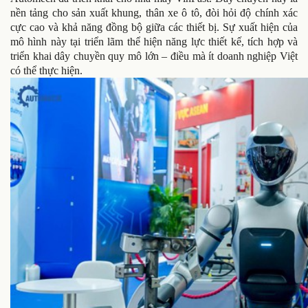
nền tảng cho sản xuất khung, thân xe ô tô, đòi hỏi độ chính xác
cực cao và khả năng đồng bộ giữa các thiết bị. Sự xuất hiện của
mô hình này tại triển lãm thể hiện năng lực thiết kế, tích hợp và
triển khai dây chuyền quy mô lớn – điều mà ít doanh nghiệp Việt
có thể thực hiện.