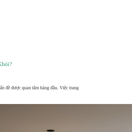
Khói?
vấn đề được quan tâm hàng đầu. Việc trang