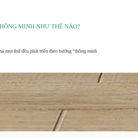
THÔNG MINH NHƯ THẾ NÀO?
mà mọi thứ đều phát triển theo hướng “thông minh