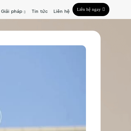
Liên hệ ngay
Giải pháp
Tin tức
Liên hệ