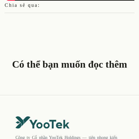
Chia sẻ qua:
Có thể bạn muốn đọc thêm
Công ty Cổ phần YooTek Holdings — tiên phong kiến