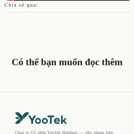
Chia sẻ qua:
Có thể bạn muốn đọc thêm
Công ty Cổ phần YooTek Holdings — tiên phong kiến