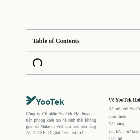
Table of Contents
Về YooTek Hol
Kết nối với YooT
Công ty Cổ phần YooTek Holdings —
Giới thiệu
tiên phong kiến tạo hệ sinh thái không
Nền tảng
gian số Make in Vietnam trên nền tảng
Tin tức - Sự kiện
AI, 3D/XR, Digital Twin và IoT.
Liên hệ