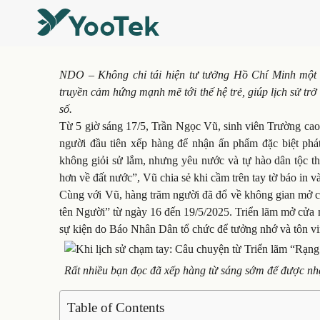
NDO –
Không chỉ tái hiện tư tưởng Hồ Chí Minh mộ
truyền cảm hứng mạnh mẽ tới thế hệ trẻ, giúp lịch sử trở 
số.
Từ 5 giờ sáng 17/5, Trần Ngọc Vũ, sinh viên Trường cao
người đầu tiên xếp hàng để nhận ấn phẩm đặc biệt p
không giỏi sử lắm, nhưng yêu nước và tự hào dân tộc t
hơn về đất nước”, Vũ chia sẻ khi cầm trên tay tờ báo in
Cùng với Vũ, hàng trăm người đã đổ về không gian mở 
tên Người” từ ngày 16 đến 19/5/2025. Triển lãm mở cửa mi
sự kiện do Báo Nhân Dân tổ chức để tưởng nhớ và tôn vin
Rất nhiều bạn đọc đã xếp hàng từ sáng sớm để được 
Table of Contents