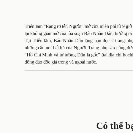
Triển lãm “Rạng rỡ tên Người” mở cửa miễn phí từ 9 giờ 
tại không gian mở của tòa soạn Báo Nhân Dân, hướng r
Tại Triển lãm, Báo Nhân Dân tặng bạn đọc 2 trang phụ
những câu nói bất hủ của Người. Trang phụ san cũng đượ
“Hồ Chí Minh và tư tưởng Dân là gốc” (tại địa chỉ hochi
đông đảo độc giả trong và ngoài nước.
Có thể b