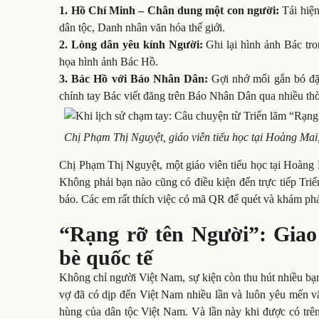
1. Hồ Chí Minh – Chân dung một con người:
Tái hiện
dân tộc, Danh nhân văn hóa thế giới.
2. Lòng dân yêu kính Người:
Ghi lại hình ảnh Bác tr
họa hình ảnh Bác Hồ.
3. Bác Hồ với Báo Nhân Dân:
Gợi nhớ mối gắn bó đặc
chính tay Bác viết đăng trên Báo Nhân Dân qua nhiều thờ
Chị Phạm Thị Nguyệt, giáo viên tiểu học tại Hoàng Ma
Chị Phạm Thị Nguyệt, một giáo viên tiểu học tại Hoàng 
Không phải bạn nào cũng có điều kiện đến trực tiếp Tri
báo. Các em rất thích việc có mã QR để quét và khám phá
“
Rạng rỡ tên Người
”
: Giao
bè quốc tế
Không chỉ người Việt Nam, sự kiện còn thu hút nhiều b
vợ đã có dịp đến Việt Nam nhiều lần và luôn yêu mến vă
hùng của dân tộc Việt Nam. Và lần này khi được có trê