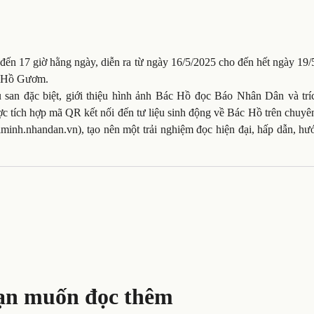
đến 17 giờ hằng ngày, diễn ra từ ngày 16/5/2025 cho đến hết ngày 19
a Hồ Gươm.
 san đặc biệt, giới thiệu hình ảnh Bác Hồ đọc Báo Nhân Dân và trí
c tích hợp mã QR kết nối đến tư liệu sinh động về Bác Hồ trên chuyê
minh.nhandan.vn), tạo nên một trải nghiệm đọc hiện đại, hấp dẫn, hư
ạn muốn đọc thêm