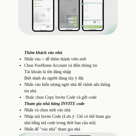
Thêm khách vào nhà
Nhấn vào + để thêm thành viên mới
Chọn YooHome Account và điền thông tin
Tài khoản là tên đăng nhập
Biệt danh do người dùng tùy ý đặt
Nhấn vào biểu tượng ngôi nhà để chỉnh sửa thông
tin nhà
Hoặc chọn Copy Invite Code và gửi code
Tham gia nhà bằng
INVITE code
Nhấn và chọn mời vào nhà
Nhập mã Invite Code (Lưu ý: Chỉ có thể tham gia
nhà bằng mã code trong thời hạn của mã)
Nhấn để “vào nhà” tham gia nhà