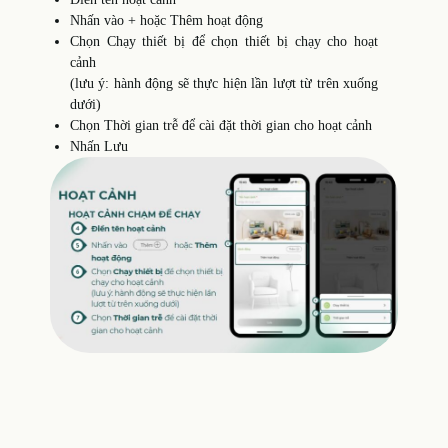
Nhấn vào + hoặc Thêm hoạt động
Chọn Chạy thiết bị để chọn thiết bị chạy cho hoạt
cảnh
(lưu ý: hành động sẽ thực hiện lần lượt từ trên xuống
dưới)
Chọn Thời gian trễ để cài đặt thời gian cho hoạt cảnh
Nhấn Lưu