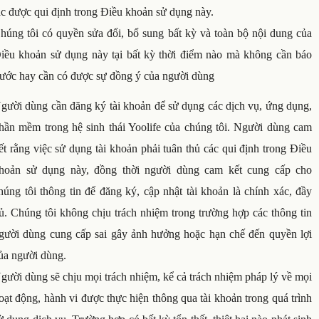
ắc được qui định trong Điều khoản sử dụng này.
húng tôi có quyền sửa đổi, bổ sung bất kỳ và toàn bộ nội dung của
iều khoản sử dụng này tại bất kỳ thời điểm nào mà không cần báo
rước hay cần có được sự đồng ý của người dùng
gười dùng cần đăng ký tài khoản để sử dụng các dịch vụ, ứng dụng,
hần mềm trong hệ sinh thái Yoolife của chúng tôi. Người dùng cam
ết rằng việc sử dụng tài khoản phải tuân thủ các qui định trong Điều
hoản sử dụng này, đồng thời người dùng cam kết cung cấp cho
húng tôi thông tin để đăng ký, cập nhật tài khoản là chính xác, đầy
ủ. Chúng tôi không chịu trách nhiệm trong trường hợp các thông tin
gười dùng cung cấp sai gây ảnh hưởng hoặc hạn chế đến quyền lợi
ủa người dùng.
gười dùng sẽ chịu mọi trách nhiệm, kể cả trách nhiệm pháp lý về mọi
oạt động, hành vi được thực hiện thông qua tài khoản trong quá trình