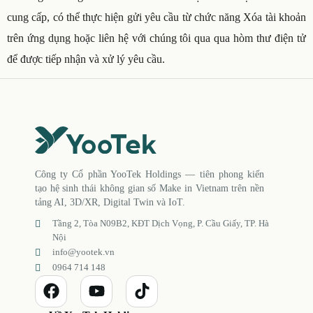
cung cấp, có thể thực hiện gửi yêu cầu từ chức năng Xóa tài khoản
trên ứng dụng hoặc liên hệ với chúng tôi qua qua hòm thư điện tử
để được tiếp nhận và xử lý yêu cầu.
Công ty Cổ phần YooTek Holdings — tiên phong kiến
tạo hệ sinh thái không gian số Make in Vietnam trên nền
tảng AI, 3D/XR, Digital Twin và IoT.
Tầng 2, Tòa N09B2, KĐT Dịch Vọng, P. Cầu Giấy, TP. Hà
Nội
info@yootek.vn
0964 714 148