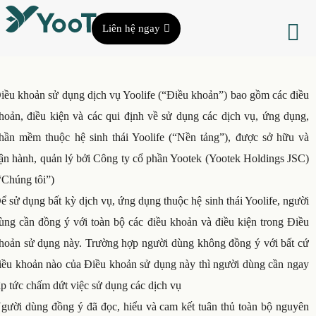
Liên hệ ngay
iều khoản sử dụng dịch vụ Yoolife (“Điều khoản”) bao gồm các điều
hoản, điều kiện và các qui định về sử dụng các dịch vụ, ứng dụng,
hần mềm thuộc hệ sinh thái Yoolife (“Nền tảng”), được sở hữu và
ận hành, quản lý bởi Công ty cổ phần Yootek (Yootek Holdings JSC)
“Chúng tôi”)
ể sử dụng bất kỳ dịch vụ, ứng dụng thuộc hệ sinh thái Yoolife, người
ùng cần đồng ý với toàn bộ các điều khoản và điều kiện trong Điều
hoản sử dụng này. Trường hợp người dùng không đồng ý với bất cứ
iều khoản nào của Điều khoản sử dụng này thì người dùng cần ngay
ập tức chấm dứt việc sử dụng các dịch vụ
gười dùng đồng ý đã đọc, hiểu và cam kết tuân thủ toàn bộ nguyên