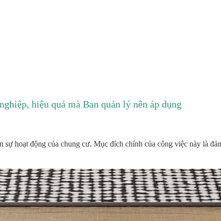
nghiệp, hiệu quả mà Ban quản lý nên áp dụng
ến sự hoạt động của chung cư. Mục đích chính của công việc này là đả