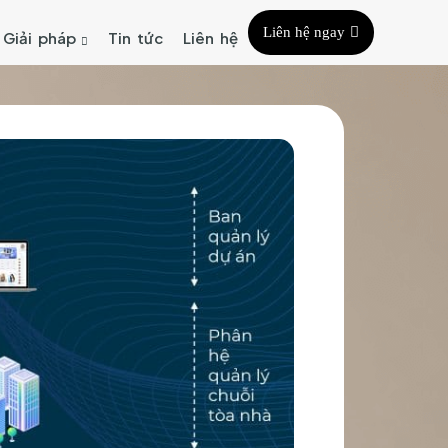
Liên hệ ngay
Giải pháp
Tin tức
Liên hệ