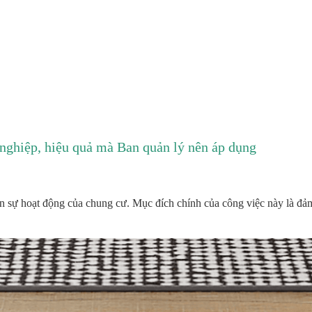
nghiệp, hiệu quả mà Ban quản lý nên áp dụng
ến sự hoạt động của chung cư. Mục đích chính của công việc này là đả