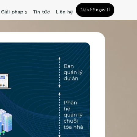
Liên hệ ngay
Giải pháp
Tin tức
Liên hệ