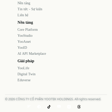
Nền tảng
Tin tức - Sự kiện
Liên hệ
Nền tảng
Core Platform
YooStudio
YooAsset
YooID
AI API Marketplace
Giải pháp
YooLife
Digital Twin
Eduverse
©
2026
CÔNG TY CỔ PHẦN YOOTEK HOLDINGS. All rights reserved.