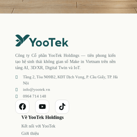
Công ty Cổ phần YooTek Holdings — tiên phong kiến
tạo hệ sinh thái không gian số Make in Vietnam trên nền
tảng AI, 3D/XR, Digital Twin và IoT.
Tầng 2, Tòa N09B2, KĐT Dịch Vọng, P. Cầu Giấy, TP. Hà
Nội
info@yootek.vn
0964 714 148
Về YooTek Holdings
Kết nối với YooTek
Giới thiệu