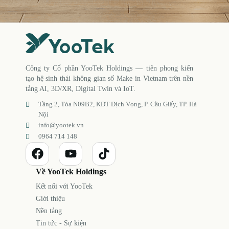
Công ty Cổ phần YooTek Holdings — tiên phong kiến
tạo hệ sinh thái không gian số Make in Vietnam trên nền
tảng AI, 3D/XR, Digital Twin và IoT.
Tầng 2, Tòa N09B2, KĐT Dịch Vọng, P. Cầu Giấy, TP. Hà
Nội
info@yootek.vn
0964 714 148
Về YooTek Holdings
Kết nối với YooTek
Giới thiệu
Nền tảng
Tin tức - Sự kiện